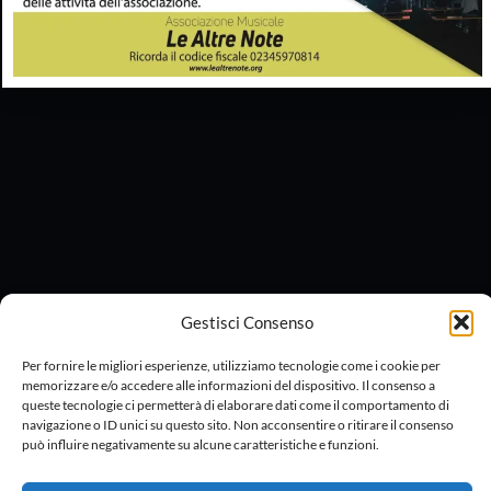
Gestisci Consenso
Per fornire le migliori esperienze, utilizziamo tecnologie come i cookie per
memorizzare e/o accedere alle informazioni del dispositivo. Il consenso a
queste tecnologie ci permetterà di elaborare dati come il comportamento di
navigazione o ID unici su questo sito. Non acconsentire o ritirare il consenso
può influire negativamente su alcune caratteristiche e funzioni.