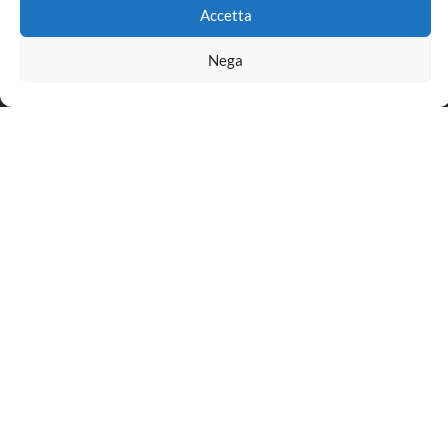
Accetta
Nega