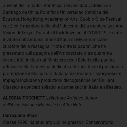
Juvenil del Ecuador, Pontificia Universidad Católica de
Santiago de Chile, Pontificia Universidad Católica del
Ecuador, Hong Kong Academy of Arts, Gubbio Oltre Festival
ecc.) ed è membro dello staff docente della masterclass And
Vision di Tokyo. Durante il lockdown per il COVID-19, è stato
invitato dall’Ambasciatrice d’Italia in Myanmar come
curatore della rassegna “Note oltre la paura”, che ha
presentato sulla pagina dell’Ambasciata oltre quaranta
eventi, tutti inclusi dal Ministero degli Esteri nella pagina
ufficiale della Farnesina dedicata alle iniziative di prestigio a
promozione della cultura italiana nel mondo. I suoi prossimi
impegni includono produzioni discografiche per Brilliant
Classics e concerti solistici e cameristici in Italia e all’estero.
ALESSIA TOCCHETTI,
Direttore Artistico Junior
dell’Associazione Musicale Le Altre Note
Curriculum Vitae
Classe 1998, ha studiato violino presso il Conservatorio