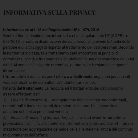
INFORMATIVA SULLA PRIVACY
Informativa ex art. 13 del Regolamento UE n. 679/2016
Gentile Utente, desideriamo informarLa che il regolamento UE (GDPR) n.
679/2016 in materia di protezione dei dati personali prevede la tutela delle
persone e di altri soggetti rispetto al trattamento dei dati personali. Secondo
la normativa indicata, tale trattamento sarà improntato ai principi di
correttezza, liceità e trasparenza e di tutela della Sua riservatezza e dei Suoi
diritti. Ai sensi della vigente normativa, pertanto, Le forniamo le seguenti
informazioni:
L’informativa è resa solo per il sito
www.lealtrenote.org
e non per altri siti
web eventualmente consultati dall’utente tramite link.
Finalità del trattamento
La raccolta ed il trattamento dei dati possono
essere effettuati per:
1) Finalità di servizio:
a) adempimento degli obblighi precontrattuali,
contrattuali e fiscali derivanti da rapporti in essere; b) garanzia e
assistenza tecnica pre e post vendita;
2) Finalità di marketing (newsletter):
c) inviti ad eventi informativi o
promozionali; d) invio di materiale informativo e promozionale; e) analisi
statistiche per aggregazione generica della clientela nell’ottica del continuo
miglioramento dell’offerta;