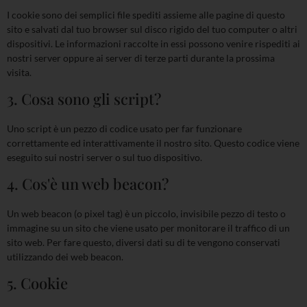
I cookie sono dei semplici file spediti assieme alle pagine di questo
sito e salvati dal tuo browser sul disco rigido del tuo computer o altri
dispositivi. Le informazioni raccolte in essi possono venire rispediti ai
nostri server oppure ai server di terze parti durante la prossima
visita.
3. Cosa sono gli script?
Uno script è un pezzo di codice usato per far funzionare
correttamente ed interattivamente il nostro sito. Questo codice viene
eseguito sui nostri server o sul tuo dispositivo.
4. Cos'è un web beacon?
Un web beacon (o pixel tag) è un piccolo, invisibile pezzo di testo o
immagine su un sito che viene usato per monitorare il traffico di un
sito web. Per fare questo, diversi dati su di te vengono conservati
utilizzando dei web beacon.
5. Cookie