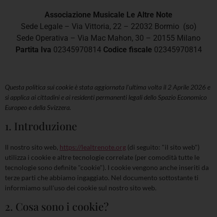
Associazione Musicale Le Altre Note
Sede Legale – Via Vittoria, 22 – 22032 Bormio (so)
Sede Operativa – Via Mac Mahon, 30 – 20155 Milano
Partita Iva
02345970814
Codice fiscale
02345970814
Questa politica sui cookie è stata aggiornata l'ultima volta il 2 Aprile 2026 e
si applica ai cittadini e ai residenti permanenti legali dello Spazio Economico
Europeo e della Svizzera.
1. Introduzione
Il nostro sito web,
https://lealtrenote.org
(di seguito: "il sito web")
utilizza i cookie e altre tecnologie correlate (per comodità tutte le
tecnologie sono definite "cookie"). I cookie vengono anche inseriti da
terze parti che abbiamo ingaggiato. Nel documento sottostante ti
informiamo sull'uso dei cookie sul nostro sito web.
2. Cosa sono i cookie?