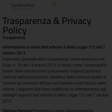
Trasparenza & Privacy
Policy
Trasparenza
Informazioni ai sensi dell’articolo 9 della Legge 112 del 7
ottobre 2013
Il principio generale della trasparenza, come enunciato nel
D.lgs. n. 33 del 14 marzo 2013, è inteso come “accessibilità
totale” delle informazioni concernenti l’organizzazione e
l’attività dell’associazione. Obiettivo della norma è quello di
favorire un controllo diffuso sull’operato e sull’utilizzo delle
risorse. I seguenti dati sono pubblicati in ottemperanza agli
obblighi disposti dall’articolo 9 della Legge 112 del 7 ottobre
2013.
Stefano Parrino
Presidente e Legale Rappresentante