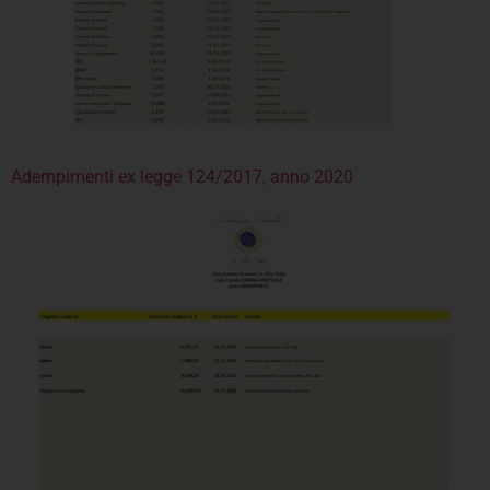
Adempimenti ex legge 124/2017, anno 2020