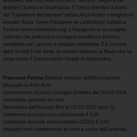
Malipiero, Martinu, Rota, Ornstein, Taccani). Registra per
Brilliant Classics e Stradivarius. È l’unico membro italiano
dei “Caballeros del traverso” artista Altus-Azumi e Bulgheroni
wooden flutes. Come Presidente de LeAltreNote Valtellina
Festival (www.lealtrenote.org) è impegnato in un progetto
culturale che ambisce a coniugare eccellenza artistica,
sensibilità per i giovani e sviluppo territoriale. È il curatore
della Vivaldi Flute Week, un evento dedicato al flauto che ha
luogo preso il Conservatorio Vivaldi di Alessandria.
Francesco Parrino
Direttore Artistico dell’Associazione
Musicale Le Altre Note
Conferimento incarico Consiglio Direttivo del 10/02/2024
assemblea generale dei soci
Decorrenza dell’incarico fino al 10/02/2029 (anni 5)
Compenso annuale ruolo istituzionale € 0,00
Compenso annuale amministrativo (2025) € 0,00
(importo lordo comprensivo di oneri a carico dell’azienda)