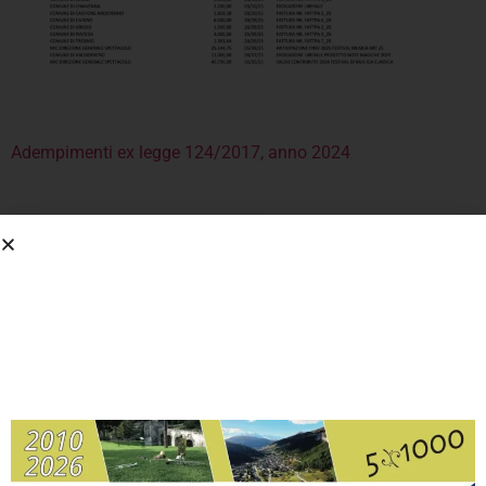
Adempimenti ex legge 124/2017, anno 2024