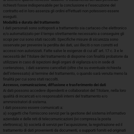
richiesti fosse indispensabile per la conclusione e l’esecuzione del
contratto ed in loro assenza gli ordini effettuati non potessero essere
eseguiti.
Modalità e durata del trattamento
I dati personali sono sottoposti a trattamento sia cartaceo che elettronico
e/o automatizzato per il tempo strettamente necessario a conseguire gli
scopi per cui sono stati raccolti. Specifiche misure di sicurezza sono
osservate per prevenire la perdita dei dati, usi illeciti o non corretti ed
accessi non autorizzati. Fatte salve le esigenze di cui all’ art. 17 c. 3 e le
necessità del Titolare del trattamento di disporne con finalità probatorie da
utilizzare in caso di ispezioni degli organi di vigilanza e/o in sede di
contenzioso, i dati saranno cancellati (oltre che su eventuale richiesta
dell’interessato) al termine del trattamento, o quando sarà venuta meno la
finalità per cui sono stati raccolti.
Accesso, comunicazione, diffusione e trasferimento dei dati
Ai dati possono accedere dipendenti e collaboratori del Titolare, nella loro
qualità di incaricati e/o responsabili interni del trattamento e/o
amministratori di sistema.
I dati possono essere comunicati a:
a) soggetti che forniscono servizi per la gestione del sistema informativo
aziendale e delle reti di telecomunicazioni (ivi compresa la posta
elettronica); b) società di servizi per l’acquisizione, la registrazione ed il
trattamento di dati provenienti da documenti, o supporti forniti ed originati