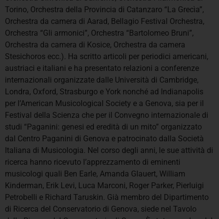
Torino, Orchestra della Provincia di Catanzaro “La Grecìa”,
Orchestra da camera di Aarad, Bellagio Festival Orchestra,
Orchestra “Gli armonici”, Orchestra “Bartolomeo Bruni”,
Orchestra da camera di Kosice, Orchestra da camera
Stesichoros ecc.). Ha scritto articoli per periodici americani,
austriaci e italiani e ha presentato relazioni a conferenze
internazionali organizzate dalle Università di Cambridge,
Londra, Oxford, Strasburgo e York nonché ad Indianapolis
per l’American Musicological Society e a Genova, sia per il
Festival della Scienza che per il Convegno internazionale di
studi “Paganini: genesi ed eredità di un mito” organizzato
dal Centro Paganini di Genova e patrocinato dalla Società
Italiana di Musicologia. Nel corso degli anni, le sue attività di
ricerca hanno ricevuto l’apprezzamento di eminenti
musicologi quali Ben Earle, Amanda Glauert, William
Kinderman, Erik Levi, Luca Marconi, Roger Parker, Pierluigi
Petrobelli e Richard Taruskin. Già membro del Dipartimento
di Ricerca del Conservatorio di Genova, siede nel Tavolo