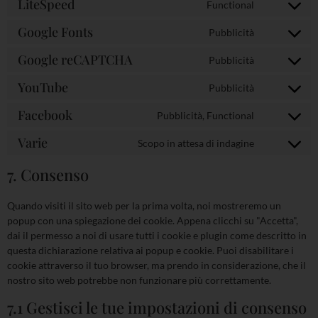
LiteSpeed
Functional
Google Fonts
Pubblicità
Google reCAPTCHA
Pubblicità
YouTube
Pubblicità
Facebook
Pubblicità, Functional
Varie
Scopo in attesa di indagine
7. Consenso
Quando visiti il sito web per la prima volta, noi mostreremo un
popup con una spiegazione dei cookie. Appena clicchi su "Accetta",
dai il permesso a noi di usare tutti i cookie e plugin come descritto in
questa dichiarazione relativa ai popup e cookie. Puoi disabilitare i
cookie attraverso il tuo browser, ma prendo in considerazione, che il
nostro sito web potrebbe non funzionare più correttamente.
7.1 Gestisci le tue impostazioni di consenso