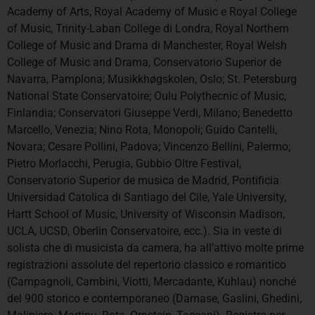
Academy of Arts, Royal Academy of Music e Royal College
of Music, Trinity-Laban College di Londra, Royal Northern
College of Music and Drama di Manchester, Royal Welsh
College of Music and Drama, Conservatorio Superior de
Navarra, Pamplona; Musikkhøgskolen, Oslo; St. Petersburg
National State Conservatoire; Oulu Polythecnic of Music,
Finlandia; Conservatori Giuseppe Verdi, Milano; Benedetto
Marcello, Venezia; Nino Rota, Monopoli; Guido Cantelli,
Novara; Cesare Pollini, Padova; Vincenzo Bellini, Palermo;
Pietro Morlacchi, Perugia, Gubbio Oltre Festival,
Conservatorio Superior de musica de Madrid, Pontificia
Universidad Catolica di Santiago del Cile, Yale University,
Hartt School of Music, University of Wisconsin Madison,
UCLA, UCSD, Oberlin Conservatoire, ecc.). Sia in veste di
solista che di musicista da camera, ha all’attivo molte prime
registrazioni assolute del repertorio classico e romantico
(Campagnoli, Cambini, Viotti, Mercadante, Kuhlau) nonché
del 900 storico e contemporaneo (Damase, Gaslini, Ghedini,