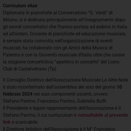
Curriculum vitae
Diplomata in pianoforte al Conservatorio “G. Verdi” di
Milano, si è dedicata principalmente all’insegnamento dopo
gli esordi concertistici che l’hanno portata ad esibirsi in Italia
ed all’estero. Docente di pianoforte ed educazione musicale,
è sempre stata coinvolta nell’organizzazione di eventi
musicali, ha collaborato con gli Amici della Musica di
Palermo e con la Gioventù musicale d’Italia oltre che curare
la stagione concertistica “aperitivo in concerto” del Lions
Club di Castelvetrano (Tp)
Il Consiglio Direttivo dell’Associazione Musicale Le Altre Note
è stato riconfermato dall’assemblea dei soci del giorno
10
febbraio 2024
nei suoi componenti uscenti, ovvero:
Stefano Parrino, Francesco Parrino, Gabriella Buffi.
Il Presidente e legale rappresentante dell’Associazione è il
Stefano Parrino, il cui curriuculum
è consultabile al presente
link
e scaricabile
Il Direttore Artistico dell’Associazione è il M° Francesco