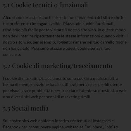
5.1 Cookie tecnici o funzionali
Alcuni cookie assicurano il corretto funzionamento del sito e che le
tue preferenze rimangano valide. Piazzando cookie funzionali,
rendiamo più facile per te visitare il nostro sito web. In questo modo
non devi inserire ripetutamente le stesse informazioni quando visiti il
nostro sito web, per esempio, l'oggetto rimane nel tuo carrello finché
non hai pagato. Possiamo piazzare questi cookie senza il tuo
consenso.
5.2 Cookie di marketing/tracciamento
I cookie di marketing/tracciamento sono cookie o qualsiasi altra
forma di memorizzazione locale, utilizzati per creare profili utente
per visualizzare pubblicità o per tracciare l'utente su questo sito web
o su diversi siti web per scopi di marketing simili.
5.3 Social media
Sul nostro sito web abbiamo inserito contenuti di Instagram e
Facebook per promuovere pagine web (ad es. "mi piace", "pin") o