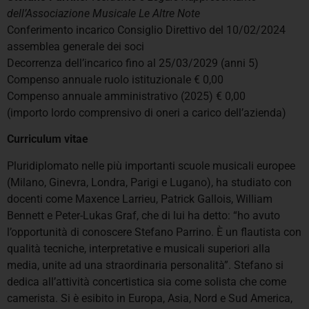
dell’Associazione Musicale Le Altre Note
Conferimento incarico Consiglio Direttivo del 10/02/2024
assemblea generale dei soci
Decorrenza dell’incarico fino al 25/03/2029 (anni 5)
Compenso annuale ruolo istituzionale € 0,00
Compenso annuale amministrativo (2025) € 0,00
(importo lordo comprensivo di oneri a carico dell’azienda)
Curriculum vitae
Pluridiplomato nelle più importanti scuole musicali europee
(Milano, Ginevra, Londra, Parigi e Lugano), ha studiato con
docenti come Maxence Larrieu, Patrick Gallois, William
Bennett e Peter-Lukas Graf, che di lui ha detto: “ho avuto
l’opportunità di conoscere Stefano Parrino. È un flautista con
qualità tecniche, interpretative e musicali superiori alla
media, unite ad una straordinaria personalità”. Stefano si
dedica all’attività concertistica sia come solista che come
camerista. Si è esibito in Europa, Asia, Nord e Sud America,